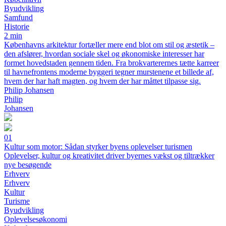
Byudvikling
Samfund
Historie
2 min
Københavns arkitektur fortæller mere end blot om stil og æstetik –
den afslører, hvordan sociale skel og økonomiske interesser har
formet hovedstaden gennem tiden. Fra brokvarterernes tætte karreer
til havnefrontens moderne byggeri tegner murstenene et billede af,
hvem der har haft magten, og hvem der har måttet tilpasse sig.
Philip Johansen
Philip
Johansen
01
Kultur som motor: Sådan styrker byens oplevelser turismen
Oplevelser, kultur og kreativitet driver byernes vækst og tiltrækker
nye besøgende
Erhverv
Erhverv
Kultur
Turisme
Byudvikling
Oplevelsesøkonomi