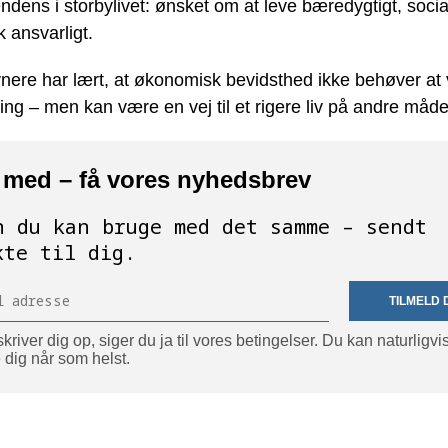
ndens i storbylivet: ønsket om at leve bæredygtigt, socia
 ansvarligt.
ere har lært, at økonomisk bevidsthed ikke behøver at
g – men kan være en vej til et rigere liv på andre måde
 med – få vores nyhedsbrev
n du kan bruge med det samme – sendt
kte til dig.
TILMELD 
kriver dig op, siger du ja til vores betingelser. Du kan naturligvi
 dig når som helst.